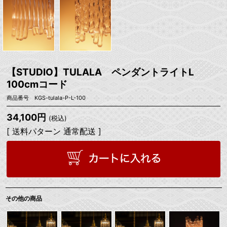
【STUDIO】TULALA ペンダントライトL
100cmコード
商品番号 KGS-tulala-P-L-100
34,100円
(税込)
[ 送料パターン 通常配送 ]
その他の商品