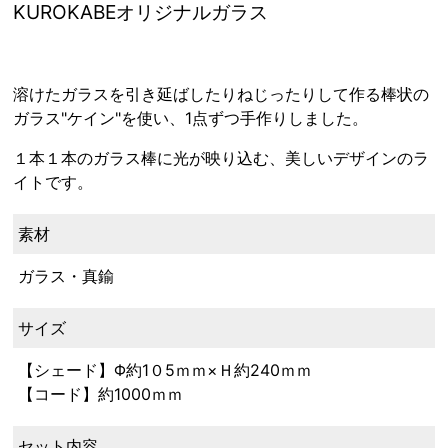
KUROKABEオリジナルガラス
溶けたガラスを引き延ばしたりねじったりして作る棒状の
ガラス"ケイン"を使い、1点ずつ手作りしました。
１本１本のガラス棒に光が映り込む、美しいデザインのラ
イトです。
素材
ガラス・真鍮
サイズ
【シェード】Φ約1０5ｍｍ×Ｈ約240ｍｍ
【コード】約1000ｍｍ
セット内容