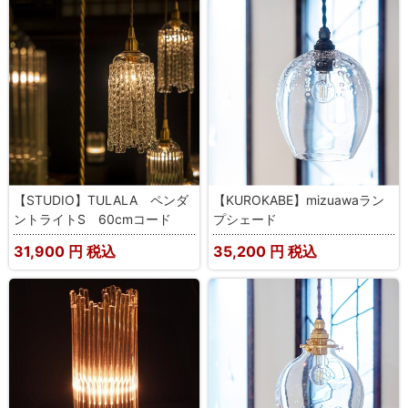
【STUDIO】TULALA ペンダ
【KUROKABE】mizuawaラン
ントライトS 60cmコード
プシェード
31,900
円 税込
35,200
円 税込