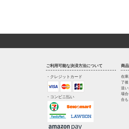
ご利用可能な決済方法について
商品
・クレジットカード
在庫
了後
送い
場合
・コンビニ払い
合も