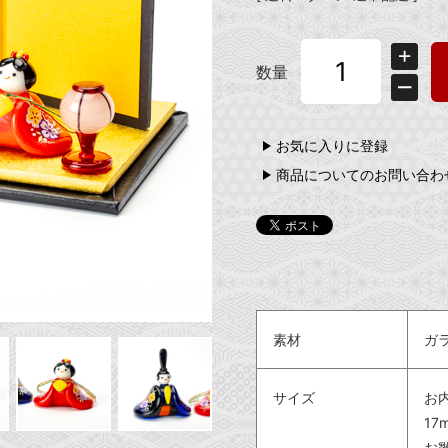
数量
お気に入りに登録
商品についてのお問い合わ
素材
ガ
サイズ
お
17
お