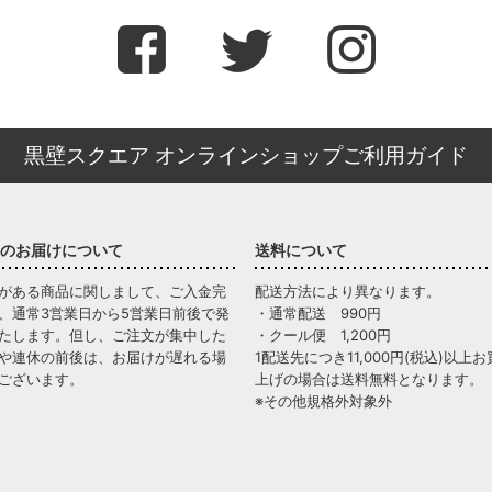
黒壁スクエア オンラインショップご利用ガイド
のお届けについて
送料について
がある商品に関しまして、ご入金完
配送方法により異なります。
、通常3営業日から5営業日前後で発
・通常配送 990円
たします。但し、ご注文が集中した
・クール便 1,200円
や連休の前後は、お届けが遅れる場
1配送先につき11,000円(税込)以上お
ございます。
上げの場合は送料無料となります。
※その他規格外対象外