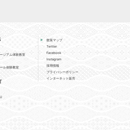
S
散策マップ
Twitter
Facebook
ージアム体験教室
Instagram
採用情報
ール体験教室
プライバシーポリシー
インターネット販売
T
U