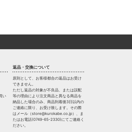
返品・交換について
原則として、お客様都合の返品はお受け
できません。
ただし返品の対象が不良品、または誤配
買い
等の理由により注文商品と異なる商品を
納品した場合のみ、商品到着後3日以内の
ご連絡に限り、お受け致します。その際
はメール（
store@kurokabe.co.jp
）、ま
たはお電話(
0749-65-2330
)にてご連絡く
ださい。