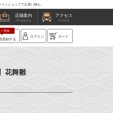
ラインショップでお買い物も。
店舗案内
アクセス
Shopping
Access
ログイン
カート
員登録する
E】花舞雛