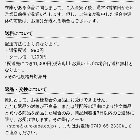
在庫がある商品に関しまして、ご入金完了後、通常3営業日から5
営業日前後で発送いたします。但し、ご注文が集中した場合や連
休の前後は、お届けが遅れる場合もございます。
送料について
配送方法により異なります。
・通常配送 990円
・クール便 1,200円
1配送先につき11,000円(税込)以上お買い上げの場合は送料無料と
なります。
※その他規格外対象外
返品・交換について
原則として、お客様都合の返品はお受けできません。
ただし返品の対象が不良品、または誤配等の理由により注文商品
と異なる商品を納品した場合のみ、商品到着後3日以内のご連絡に
限り、お受け致します。その際はメール
（
store@kurokabe.co.jp
）、またはお電話(
0749-65-2330
)にて
ご連絡ください。