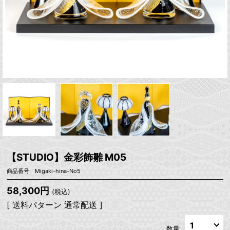
【STUDIO】金彩飾雛 M05
商品番号 Migaki-hina-No5
58,300円
(税込)
[ 送料パターン 通常配送 ]
数量