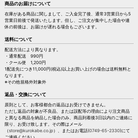
商品のお届けについて
在庫がある商品に関しまして、ご入金完了後、通常3営業日から5
営業日前後で発送いたします。但し、ご注文が集中した場合や連
休の前後は、お届けが遅れる場合もございます。
送料について
配送方法により異なります。
・通常配送 990円
・クール便 1,200円
1配送先につき11,000円(税込)以上お買い上げの場合は送料無料と
なります。
※その他規格外対象外
返品・交換について
原則として、お客様都合の返品はお受けできません。
ただし返品の対象が不良品、または誤配等の理由により注文商品
と異なる商品を納品した場合のみ、商品到着後3日以内のご連絡に
限り、お受け致します。その際はメール
（
store@kurokabe.co.jp
）、またはお電話(
0749-65-2330
)にて
ご連絡ください。