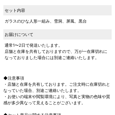
セット内容
ガラスのひな人形一組み、雪洞、屏風、黒台
お届けについて
通常1〜2日で発送いたします。
店舗と在庫を共有しておりますので、万が一在庫切れに
なっておりました場合には別途ご連絡いたします。
◆注意事項
・店舗と在庫を共有しております。ご注文時に在庫切れと
なっていた場合、別途ご連絡いたします。
・お使いの端末や閲覧環境により、写真と実物の色味や質
感が多少異なって見えることがございます。
◆セット商品に関する注意事項