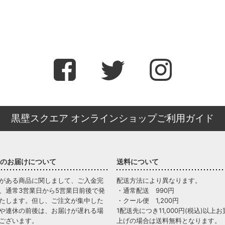
黒壁スクエア オンラインショップご利用ガイド
のお届けについて
送料について
がある商品に関しまして、ご入金完
配送方法により異なります。
、通常3営業日から5営業日前後で発
・通常配送 990円
たします。但し、ご注文が集中した
・クール便 1,200円
や連休の前後は、お届けが遅れる場
1配送先につき11,000円(税込)以上お
ございます。
上げの場合は送料無料となります。