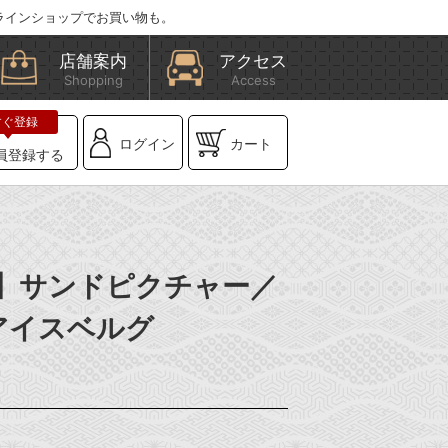
ラインショップでお買い物も。
店舗案内
アクセス
Shopping
Access
ログイン
カート
員登録する
BE】サンドピクチャー／
アイスベルグ