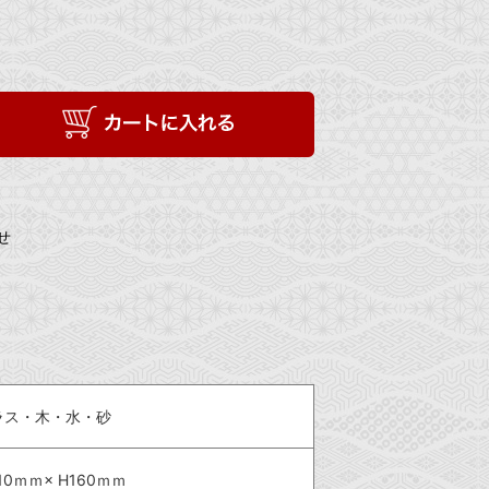
せ
ラス・木・水・砂
10ｍｍ× H160ｍｍ