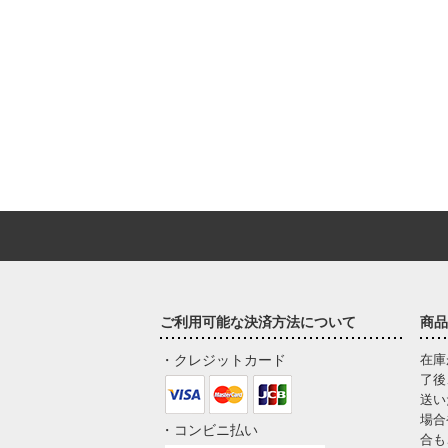
ご利用可能な決済方法について
商品
・クレジットカード
在庫
了後
送い
場合
・コンビニ払い
合も