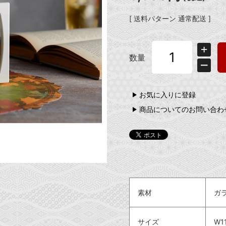
[ 送料パターン 通常配送 ]
数量
お気に入りに登録
商品についてのお問い合わ
素材
ガ
サイズ
W1