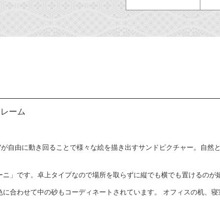
フレーム
砂”が自由に動き回ることで様々な絵を描き出すサンドピクチャー。自然
ーニ」です。卓上タイプなので場所を取らずに縦でも横でも置けるのが嬉
色に合わせて中の砂もコーディネートされています。 オフィスの机、寝