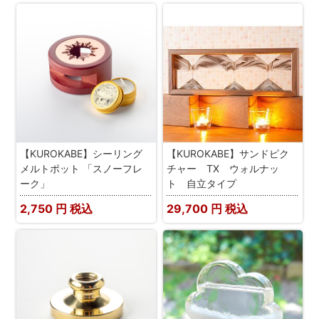
【KUROKABE】シーリング
【KUROKABE】サンドピク
メルトポット 「スノーフレ
チャー TX ウォルナッ
ーク」
ト 自立タイプ
2,750
円 税込
29,700
円 税込