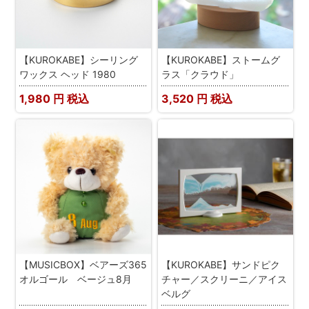
【KUROKABE】シーリング
【KUROKABE】ストームグ
ワックス ヘッド 1980
ラス「クラウド」
1,980
円 税込
3,520
円 税込
【MUSICBOX】ベアーズ365
【KUROKABE】サンドピク
オルゴール ベージュ8月
チャー／スクリーニ／アイス
ベルグ