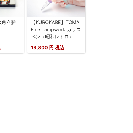
】六角立雛
【KUROKABE】TOMAI
Fine Lampwork ガラス
ペン（昭和レトロ）
込
19,800
円 税込