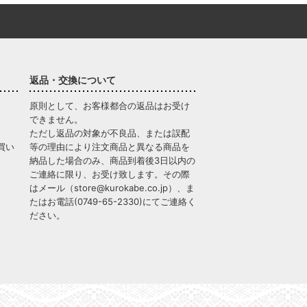
返品・交換について
原則として、お客様都合の返品はお受け
できません。
ただし返品の対象が不良品、または誤配
買い
等の理由により注文商品と異なる商品を
納品した場合のみ、商品到着後3日以内の
ご連絡に限り、お受け致します。その際
はメール（
store@kurokabe.co.jp
）、ま
たはお電話(
0749-65-2330
)にてご連絡く
ださい。