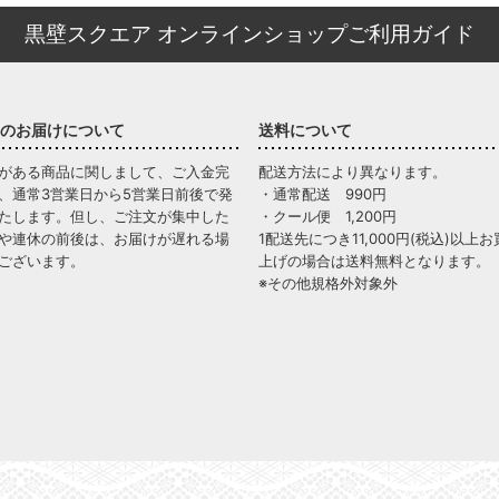
黒壁スクエア オンラインショップご利用ガイド
のお届けについて
送料について
がある商品に関しまして、ご入金完
配送方法により異なります。
、通常3営業日から5営業日前後で発
・通常配送 990円
たします。但し、ご注文が集中した
・クール便 1,200円
や連休の前後は、お届けが遅れる場
1配送先につき11,000円(税込)以上お
ございます。
上げの場合は送料無料となります。
※その他規格外対象外