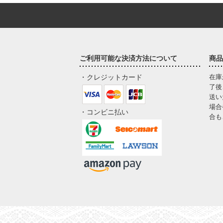
ご利用可能な決済方法について
商品
・クレジットカード
在庫
了後
送い
場合
・コンビニ払い
合も