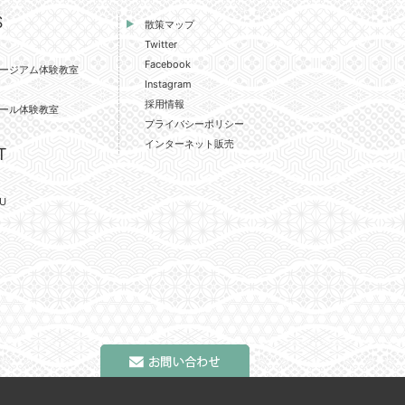
S
散策マップ
Twitter
Facebook
ージアム体験教室
Instagram
採用情報
ール体験教室
プライバシーポリシー
インターネット販売
T
U