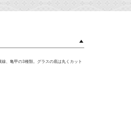
横線、亀甲の3種類。グラスの底は丸くカット