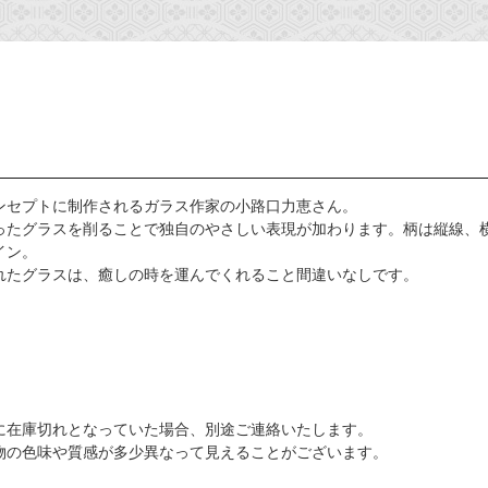
ンセプトに制作されるガラス作家の小路口力恵さん。
ったグラスを削ることで独自のやさしい表現が加わります。柄は縦線、
イン。
れたグラスは、癒しの時を運んでくれること間違いなしです。
に在庫切れとなっていた場合、別途ご連絡いたします。
物の色味や質感が多少異なって見えることがございます。