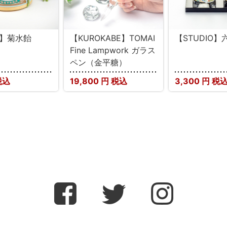
U】菊水飴
【KUROKABE】TOMAI
【STUDIO
Fine Lampwork ガラス
ペン（金平糖）
税込
19,800
円 税込
3,300
円 税