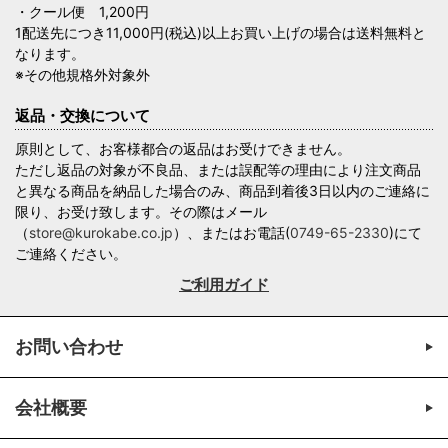
・クール便 1,200円
1配送先につき11,000円(税込)以上お買い上げの場合は送料無料と
なります。
※その他規格外対象外
返品・交換について
原則として、お客様都合の返品はお受けできません。
ただし返品の対象が不良品、または誤配等の理由により注文商品
と異なる商品を納品した場合のみ、商品到着後3日以内のご連絡に
限り、お受け致します。その際はメール
（
store@kurokabe.co.jp
）、またはお電話(
0749-65-2330
)にて
ご連絡ください。
ご利用ガイド
お問い合わせ
会社概要