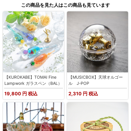
この商品を見た人はこの商品も見ています
【KUROKABE】TOMAI Fine
【MUSICBOX】天球オルゴー
Lampwork ガラスペン（BAL）
ル J-POP
19,800
円 税込
2,310
円 税込