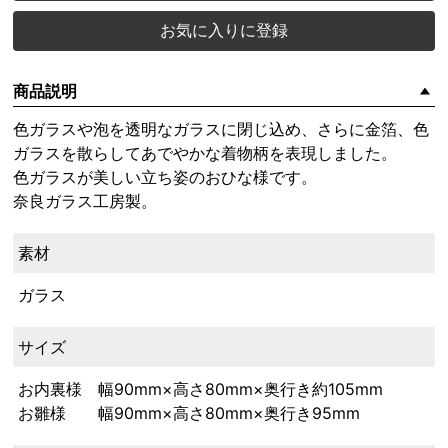
お気に入りに登録
商品説明
色ガラスや泡を透明なガラスに閉じ込め、さらに金箔、色
ガラスを散らしてあでやかな着物柄を表現しました。
色ガラスが美しい立ち姿のおひな様です。
奈良ガラス工房製。
素材
ガラス
サイズ
お内裏様 幅90mm×高さ80mm×奥行き約105mm
お雛様 幅90mm×高さ80mm×奥行き95mm