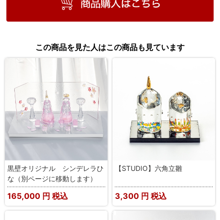
この商品を見た人はこの商品も見ています
黒壁オリジナル シンデレラひ
【STUDIO】六角立雛
な（別ページに移動します）
165,000
円 税込
3,300
円 税込