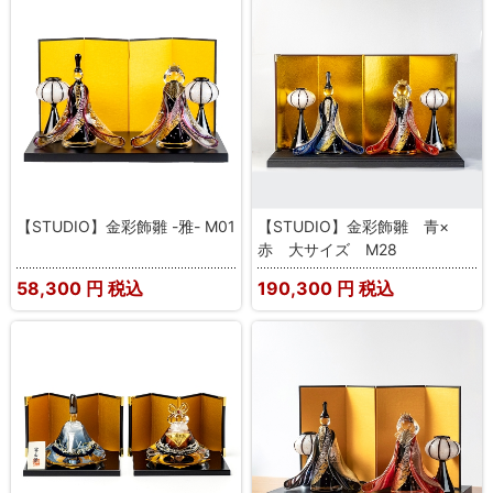
【STUDIO】金彩飾雛 -雅- M01
【STUDIO】金彩飾雛 青×
赤 大サイズ M28
58,300
円 税込
190,300
円 税込