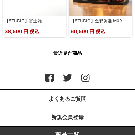
【STUDIO】富士雛
【STUDIO】金彩飾雛 M09
38,500
円 税込
60,500
円 税込
最近見た商品
よくあるご質問
新規会員登録
商品一覧