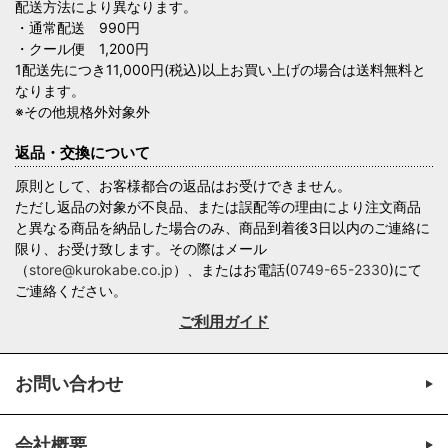
配送方法により異なります。
・通常配送 990円
・クール便 1,200円
1配送先につき11,000円(税込)以上お買い上げの場合は送料無料と
なります。
※その他規格外対象外
返品・交換について
原則として、お客様都合の返品はお受けできません。
ただし返品の対象が不良品、または誤配等の理由により注文商品
と異なる商品を納品した場合のみ、商品到着後3日以内のご連絡に
限り、お受け致します。その際はメール
（
store@kurokabe.co.jp
）、またはお電話(
0749-65-2330
)にて
ご連絡ください。
ご利用ガイド
お問い合わせ
会社概要