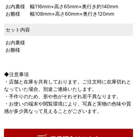
お内裏様 幅116mm×高さ65mm×奥行き約140mm
お雛様 幅108mm×高さ60mm×奥行き120mm
セット内容
お内裏様
お雛様
◆注意事項
・店舗と在庫を共有しております。ご注文時に在庫切れと
なっていた場合、別途ご連絡いたします。
・手作りのため、形や色がそれぞれ若干異なります。
・お使いの端末や閲覧環境により、写真と実物の色味や質
感が多少異なって見えることがございます。