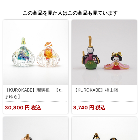
この商品を見た人はこの商品も見ています
【KUROKABE】瑠璃雛 【た
【KUROKABE】桃山雛
まゆら】
30,800
円 税込
3,740
円 税込