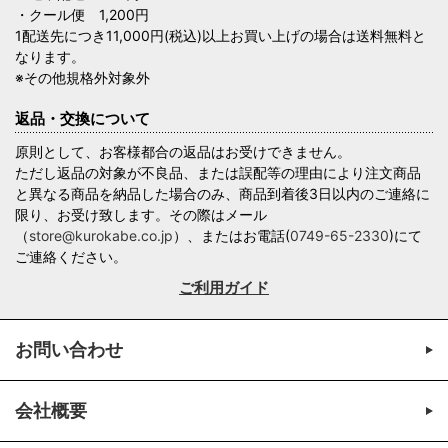
・クール便 1,200円
1配送先につき11,000円(税込)以上お買い上げの場合は送料無料と
なります。
※その他規格外対象外
返品・交換について
原則として、お客様都合の返品はお受けできません。
ただし返品の対象が不良品、または誤配等の理由により注文商品
と異なる商品を納品した場合のみ、商品到着後3日以内のご連絡に
限り、お受け致します。その際はメール
（
store@kurokabe.co.jp
）、またはお電話(
0749-65-2330
)にて
ご連絡ください。
ご利用ガイド
お問い合わせ
会社概要