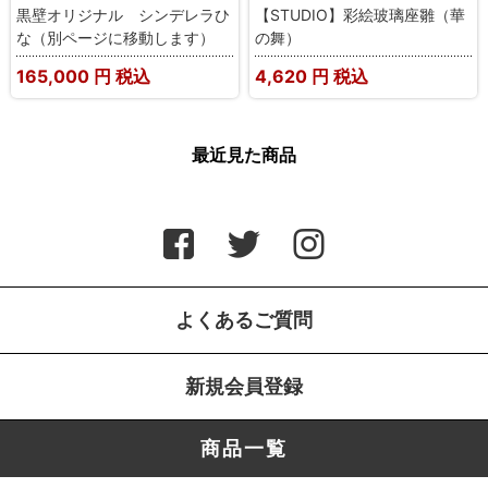
黒壁オリジナル シンデレラひ
【STUDIO】彩絵玻璃座雛（華
な（別ページに移動します）
の舞）
165,000
円 税込
4,620
円 税込
最近見た商品
よくあるご質問
新規会員登録
商品一覧