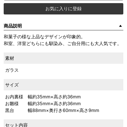
お気に入りに登録
商品説明
和菓子の様な上品なデザインが印象的。
和室、洋室どちらにも馴染み、ご自分用にも大人気です。
素材
ガラス
サイズ
お内裏様 幅約35mm×高さ約36mm
お雛様 幅約35mm×高さ約36mm
黒台 幅88mm×奥行き60mm×高さ9mm
セット内容