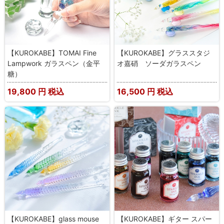
【KUROKABE】TOMAI Fine
【KUROKABE】グラススタジ
Lampwork ガラスペン（金平
オ嘉硝 ソーダガラスペン
糖）
19,800
円 税込
16,500
円 税込
【KUROKABE】glass mouse
【KUROKABE】ギター スパー