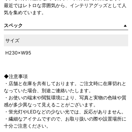
最近ではレトロな雰囲気から、インテリアグッズとして人
気を集めています。
スペック
サイズ
H230×W95
◆注意事項
・店舗と在庫を共有しております。ご注文時に在庫切れと
なっていた場合、別途ご連絡いたします。
・お使いの端末や閲覧環境により、写真と実物の色味や質
感が多少異なって見えることがございます。
・蛍光灯やLEDなどの少ない光では、反応がありません。
・繊細なアイテムですので、お取り扱いの際や設置場所に
十分ご注意ください。