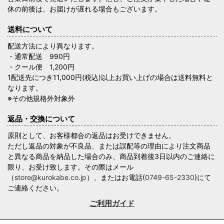
休の前後は、お届けが遅れる場合もございます。
送料について
配送方法により異なります。
・通常配送 990円
・クール便 1,200円
1配送先につき11,000円(税込)以上お買い上げの場合は送料無料と
なります。
※その他規格外対象外
返品・交換について
原則として、お客様都合の返品はお受けできません。
ただし返品の対象が不良品、または誤配等の理由により注文商品
と異なる商品を納品した場合のみ、商品到着後3日以内のご連絡に
限り、お受け致します。その際はメール
（
store@kurokabe.co.jp
）、またはお電話(
0749-65-2330
)にて
ご連絡ください。
ご利用ガイド