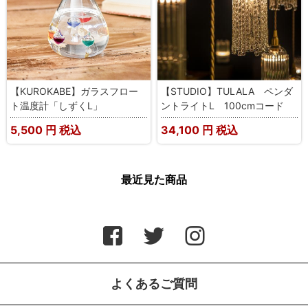
【KUROKABE】ガラスフロー
【STUDIO】TULALA ペンダ
ト温度計「しずくL」
ントライトL 100cmコード
5,500
円 税込
34,100
円 税込
最近見た商品
よくあるご質問