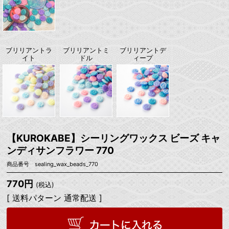
ブリリアントラ
ブリリアントミ
ブリリアントデ
イト
ドル
ィープ
【KUROKABE】シーリングワックス ビーズ キャ
ンディサンフラワー 770
商品番号 sealing_wax_beads_770
770円
(税込)
[ 送料パターン 通常配送 ]