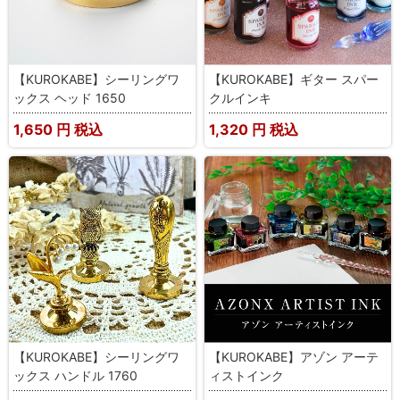
【KUROKABE】シーリングワ
【KUROKABE】ギター スパー
ックス ヘッド 1650
クルインキ
1,650
円 税込
1,320
円 税込
【KUROKABE】シーリングワ
【KUROKABE】アゾン アーテ
ックス ハンドル 1760
ィストインク