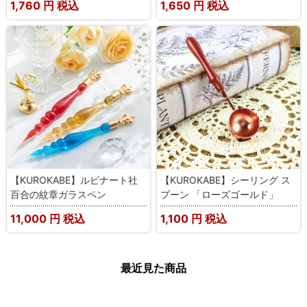
1,760
円 税込
1,650
円 税込
【KUROKABE】ルビナート社
【KUROKABE】シーリング ス
百合の紋章ガラスペン
プーン 「ローズゴールド」
11,000
円 税込
1,100
円 税込
最近見た商品