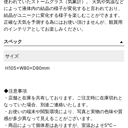
使われていたストームグラス（気象計）。 天気や気温など
によって液体内の結晶の様子が変化すると言われており、
結晶がユニークに変化する様子を楽しむことができます。
正確な天気を予測する為にはお使い頂けませんが、観賞用
のインテリアとしてお楽しみください。
スペック
サイズ
H105×W80×D80mm
◆注意事項
・店舗と在庫を共有しております。ご注文時に在庫切れと
なっていた場合、別途ご連絡いたします。
・お使いの端末や閲覧環境により、写真と実物の色味や質
感が多少異なって見えることがございます。
・商品によって個体差はありますが、室温およそ5℃～