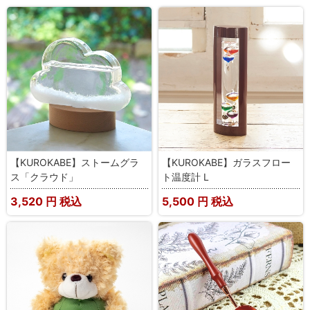
【KUROKABE】ストームグラ
【KUROKABE】ガラスフロー
ス「クラウド」
ト温度計 L
3,520
円 税込
5,500
円 税込