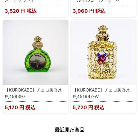
3,520
円 税込
3,960
円 税込
【KUROKABE】チェコ製香水
【KUROKABE】チェコ製香水
瓶458397
瓶451997-W
5,170
円 税込
5,720
円 税込
最近見た商品