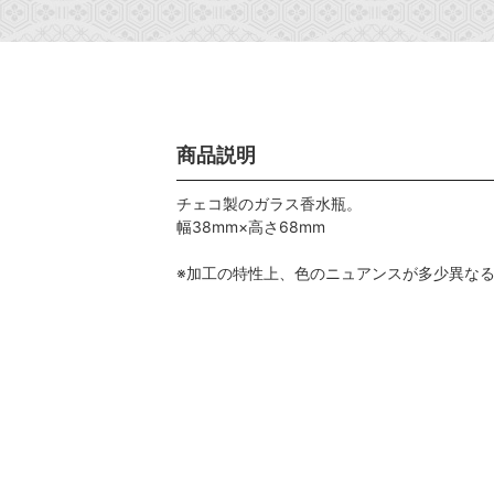
商品説明
チェコ製のガラス香水瓶。
幅38mm×高さ68mm
※加工の特性上、色のニュアンスが多少異な