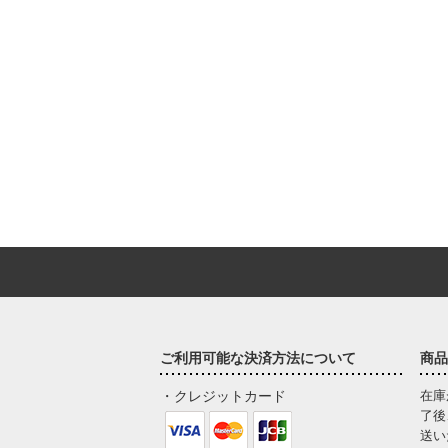
ご利用可能な決済方法について
商品
・クレジットカード
在庫
了後
送い