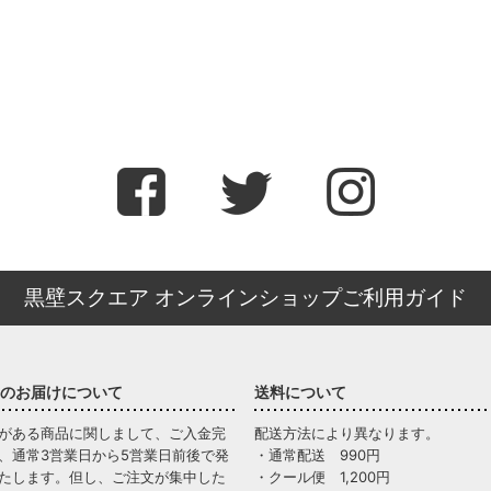
黒壁スクエア オンラインショップご利用ガイド
のお届けについて
送料について
がある商品に関しまして、ご入金完
配送方法により異なります。
、通常3営業日から5営業日前後で発
・通常配送 990円
たします。但し、ご注文が集中した
・クール便 1,200円