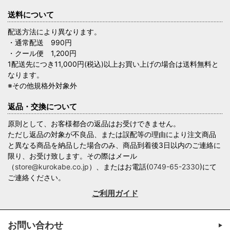
送料について
配送方法により異なります。
・通常配送 990円
・クール便 1,200円
1配送先につき11,000円(税込)以上お買い上げの場合は送料無料と
なります。
※その他規格外対象外
返品・交換について
原則として、お客様都合の返品はお受けできません。
ただし返品の対象が不良品、または誤配等の理由により注文商品
と異なる商品を納品した場合のみ、商品到着後3日以内のご連絡に
限り、お受け致します。その際はメール
（
store@kurokabe.co.jp
）、またはお電話(
0749-65-2330
)にて
ご連絡ください。
ご利用ガイド
お問い合わせ