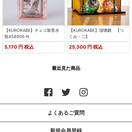
【KUROKABE】チェコ製香水
【KUROKABE】瑠璃雛 【つ
瓶458906-N
ぐみ・二】
5,170
円 税込
25,300
円 税込
最近見た商品
よくあるご質問
新規会員登録