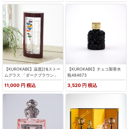
【KUROKABE】温度計&ストー
【KUROKABE】チェコ製香水
ムグラス 「ダークブラウン」
瓶484673
11,000
円 税込
3,520
円 税込