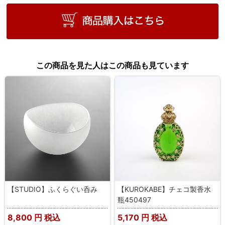
この商品を見た人はこの商品も見ています
【STUDIO】ふくらぐい呑み
【KUROKABE】チェコ製香水
瓶450497
8,800
円 税込
5,170
円 税込