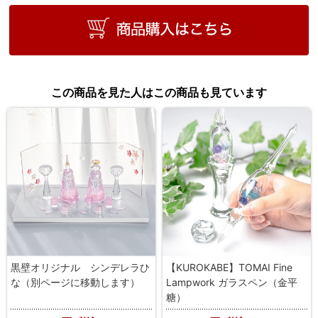
この商品を見た人はこの商品も見ています
黒壁オリジナル シンデレラひ
【KUROKABE】TOMAI Fine
な（別ページに移動します）
Lampwork ガラスペン（金平
糖）