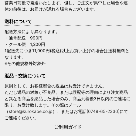
営業日前後で発送いたします。但し、ご注文が集中した場合や連
休の前後は、お届けが遅れる場合もございます。
送料について
配送方法により異なります。
・通常配送 990円
・クール便 1,200円
1配送先につき11,000円(税込)以上お買い上げの場合は送料無料と
なります。
※その他規格外対象外
返品・交換について
原則として、お客様都合の返品はお受けできません。
ただし返品の対象が不良品、または誤配等の理由により注文商品
と異なる商品を納品した場合のみ、商品到着後3日以内のご連絡に
限り、お受け致します。その際はメール
（
store@kurokabe.co.jp
）、またはお電話(
0749-65-2330
)にて
ご連絡ください。
ご利用ガイド