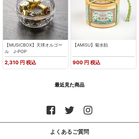
【MUSICBOX】天球オルゴー
【AMISU】菊水飴
ル J-POP
2,310
円 税込
900
円 税込
最近見た商品
よくあるご質問