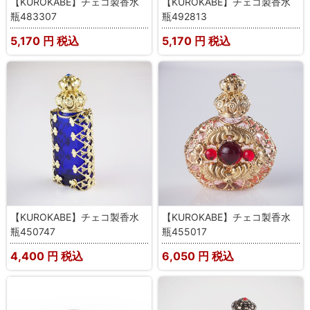
【KUROKABE】チェコ製香水
【KUROKABE】チェコ製香水
瓶483307
瓶492813
5,170
円 税込
5,170
円 税込
【KUROKABE】チェコ製香水
【KUROKABE】チェコ製香水
瓶450747
瓶455017
4,400
円 税込
6,050
円 税込