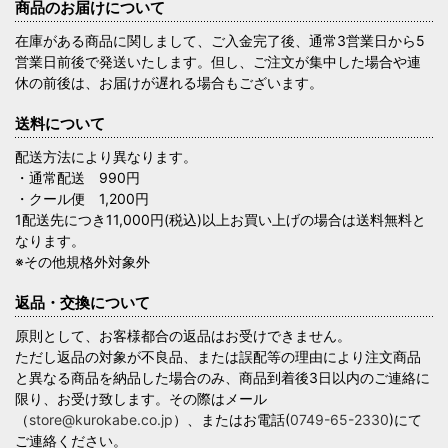
商品のお届けについて
在庫がある商品に関しまして、ご入金完了後、通常3営業日から5
営業日前後で発送いたします。但し、ご注文が集中した場合や連
休の前後は、お届けが遅れる場合もございます。
送料について
配送方法により異なります。
・通常配送 990円
・クール便 1,200円
1配送先につき11,000円(税込)以上お買い上げの場合は送料無料と
なります。
※その他規格外対象外
返品・交換について
原則として、お客様都合の返品はお受けできません。
ただし返品の対象が不良品、または誤配等の理由により注文商品
と異なる商品を納品した場合のみ、商品到着後3日以内のご連絡に
限り、お受け致します。その際はメール
（
store@kurokabe.co.jp
）、またはお電話(
0749-65-2330
)にて
ご連絡ください。