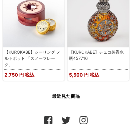
【KUROKABE】シーリング メ
【KUROKABE】チェコ製香水
ルトポット 「スノーフレー
瓶457716
ク」
2,750
円 税込
5,500
円 税込
最近見た商品