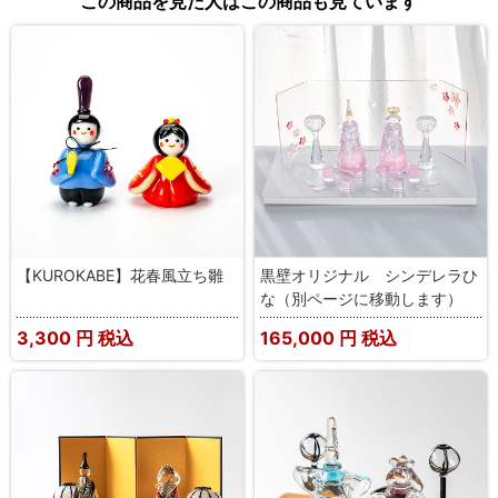
この商品を見た人はこの商品も見ています
【KUROKABE】花春風立ち雛
黒壁オリジナル シンデレラひ
な（別ページに移動します）
3,300
円 税込
165,000
円 税込