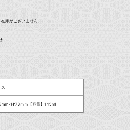
ま在庫がございません。
せ
ラス
5mm×H:78ｍｍ【容量】145ml