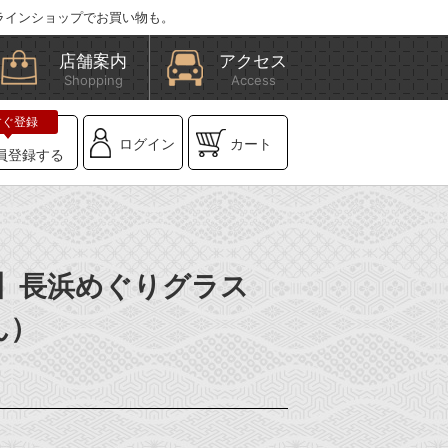
ラインショップでお買い物も。
店舗案内
アクセス
Shopping
Access
ログイン
カート
員登録する
BE】長浜めぐりグラス
ん）