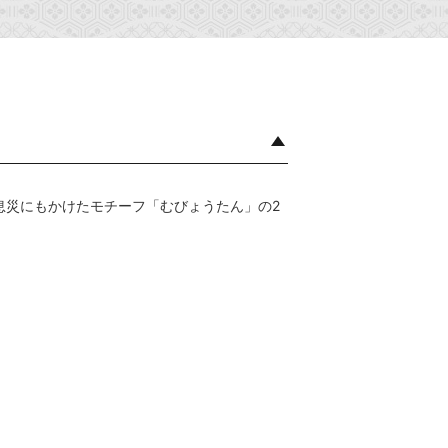
息災にもかけたモチーフ「むびょうたん」の2