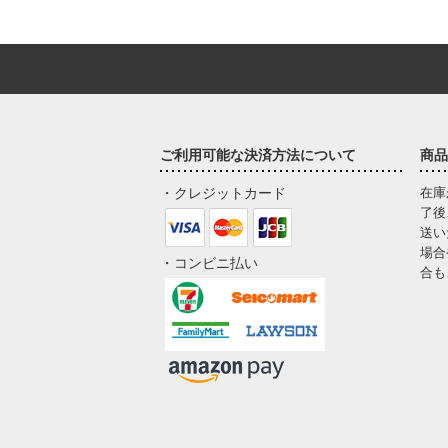
ご利用可能な決済方法について
商品
・クレジットカード
在庫
了後
送い
場合
・コンビニ払い
合も