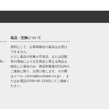
返品・交換について
原則として、お客様都合の返品はお受け
できません。
ただし返品の対象が不良品、または誤配
買い
等の理由により注文商品と異なる商品を
納品した場合のみ、商品到着後3日以内の
ご連絡に限り、お受け致します。その際
はメール（
store@kurokabe.co.jp
）、ま
たはお電話(
0749-65-2330
)にてご連絡く
ださい。