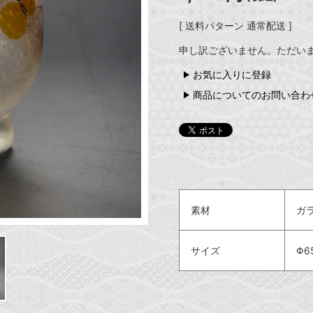
[ 送料パターン 通常配送 ]
申し訳ございません。ただい
お気に入りに登録
商品についてのお問い合わ
素材
ガ
サイズ
Φ6