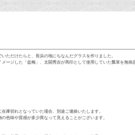
でいただけたらと、長浜の地にちなんだグラスを作りました。
イメージした「盆梅」、太閤秀吉が馬印として使用していた瓢箪を無病
に在庫切れとなっていた場合、別途ご連絡いたします。
物の色味や質感が多少異なって見えることがございます。