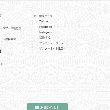
S
散策マップ
Twitter
Facebook
ージアム体験教室
Instagram
採用情報
ール体験教室
プライバシーポリシー
インターネット販売
T
U