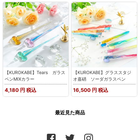
【KUROKABE】Tears ガラス
【KUROKABE】グラススタジ
ペンMIXカラー
オ嘉硝 ソーダガラスペン
4,180
円 税込
16,500
円 税込
最近見た商品