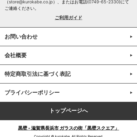
（
store@kurokabe.co.jp
）、またはお電話(
0749-65-2330
)にて
ご連絡ください。
ご利用ガイド
お問い合わせ
会社概要
特定商取引法に基づく表記
プライバシーポリシー
トップページへ
黒壁 - 滋賀県長浜市 ガラスの街「黒壁スクエア」
Copyright © kurokabe. All Rights Reserved.