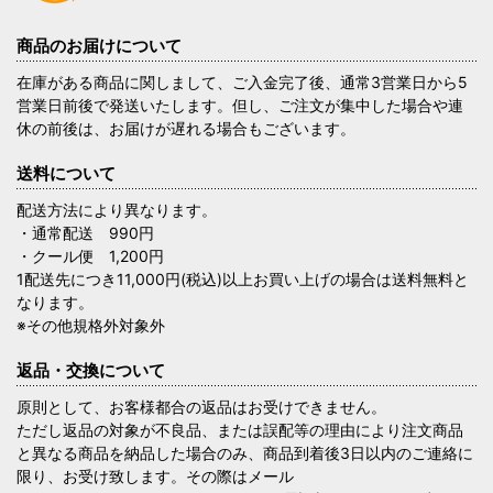
商品のお届けについて
在庫がある商品に関しまして、ご入金完了後、通常3営業日から5
営業日前後で発送いたします。但し、ご注文が集中した場合や連
休の前後は、お届けが遅れる場合もございます。
送料について
配送方法により異なります。
・通常配送 990円
・クール便 1,200円
1配送先につき11,000円(税込)以上お買い上げの場合は送料無料と
なります。
※その他規格外対象外
返品・交換について
原則として、お客様都合の返品はお受けできません。
ただし返品の対象が不良品、または誤配等の理由により注文商品
と異なる商品を納品した場合のみ、商品到着後3日以内のご連絡に
限り、お受け致します。その際はメール