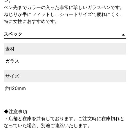
ン。
ペン先までカラーの入った非常に珍しいガラスペンです。
ねじりが手にフィットし、ショートサイズで疲れにくく、
特に女性におすすめです。
スペック
素材
ガラス
サイズ
約120mm
◆注意事項
・店舗と在庫を共有しております。ご注文時に在庫切れと
なっていた場合、別途ご連絡いたします。