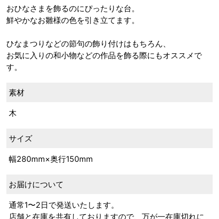
おひなさまを飾るのにぴったりな台。
鮮やかなお雛様の色を引き立てます。
ひなまつりなどの節句の飾り付けはもちろん、
お気に入りの和小物などの作品を飾る際にもオススメで
す。
素材
木
サイズ
幅280mm×奥行150mm
お届けについて
通常1〜2日で発送いたします。
店舗と在庫を共有しておりますので、万が一在庫切れに