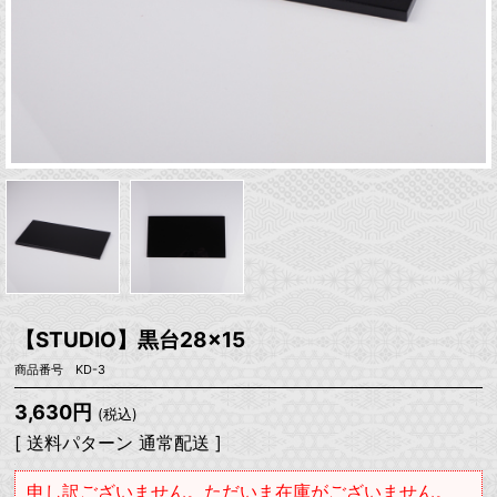
【STUDIO】黒台28×15
商品番号 KD-3
3,630円
(税込)
[ 送料パターン 通常配送 ]
申し訳ございません。ただいま在庫がございません。