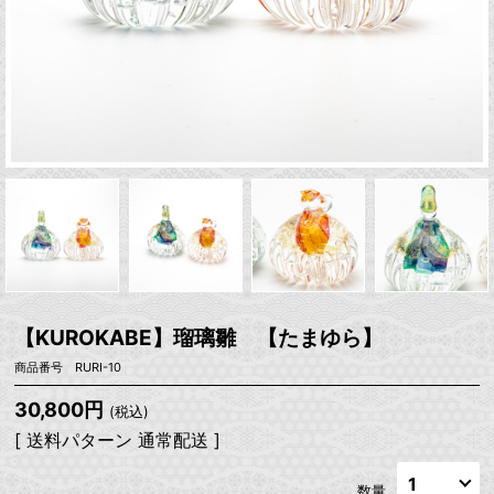
【KUROKABE】瑠璃雛 【たまゆら】
商品番号 RURI-10
30,800円
(税込)
[ 送料パターン 通常配送 ]
数量