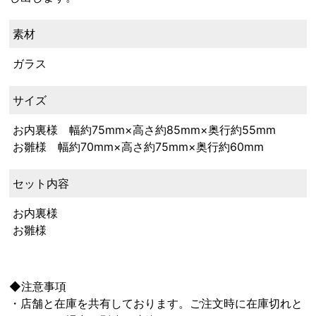
素材
ガラス
サイズ
お内裏様 幅約75mm×高さ約85mm×奥行約55mm
お雛様 幅約70mm×高さ約75mm×奥行約60mm
セット内容
お内裏様
お雛様
◆注意事項
・店舗と在庫を共有しております。ご注文時に在庫切れと