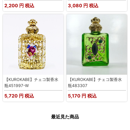
2,200
円 税込
3,080
円 税込
【KUROKABE】チェコ製香水
【KUROKABE】チェコ製香水
瓶451997-W
瓶483307
5,720
円 税込
5,170
円 税込
最近見た商品