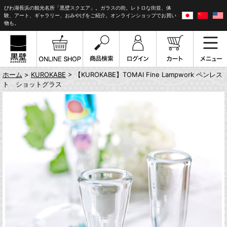
びわ湖長浜の観光名所「黒壁スクエア」。ガラスの街。レトロな街並、体
験、アート、ギャラリー、おみやげをご紹介。オンラインショップでお買い
物も。
ホーム
>
KUROKABE
> 【KUROKABE】TOMAI Fine Lampwork ペンレス
ト ショットグラス