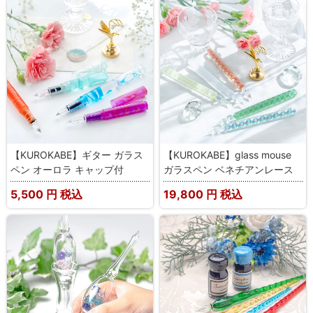
【KUROKABE】ギター ガラス
【KUROKABE】glass mouse
ペン オーロラ キャップ付
ガラスペン ベネチアンレース
5,500
円 税込
19,800
円 税込