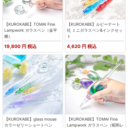
【KUROKABE】TOMAI Fine
【KUROKABE】ルビーナート
Lampwork ガラスペン（金平
社 ミニガラスペン&インクセッ
糖）
ト
19,800
円 税込
4,620
円 税込
【KUROKABE】glass mouse
【KUROKABE】TOMAI Fine
カラーゼリーショートペン
Lampwork ガラスペン（昭和レ