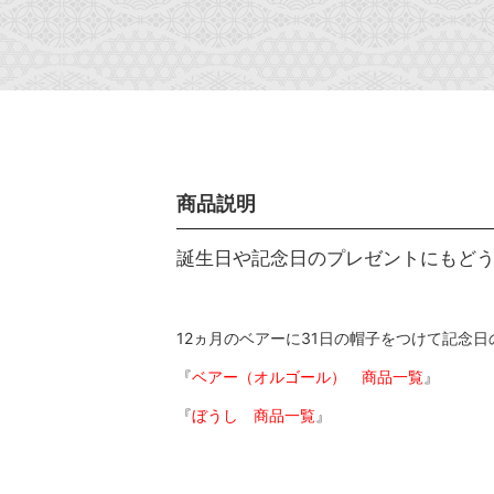
商品説明
誕生日や記念日のプレゼントにもど
12ヵ月のベアーに31日の帽子をつけて記念
『
ベアー（オルゴール） 商品一覧
』
『
ぼうし 商品一覧
』