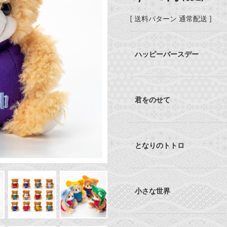
[ 送料パターン 通常配送 ]
ハッピーバースデー
君をのせて
となりのトトロ
小さな世界