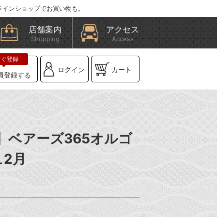
ラインショップでお買い物も。
店舗案内
アクセス
Shopping
Access
ログイン
カート
員登録する
X】ベアーズ365オルゴ
2月