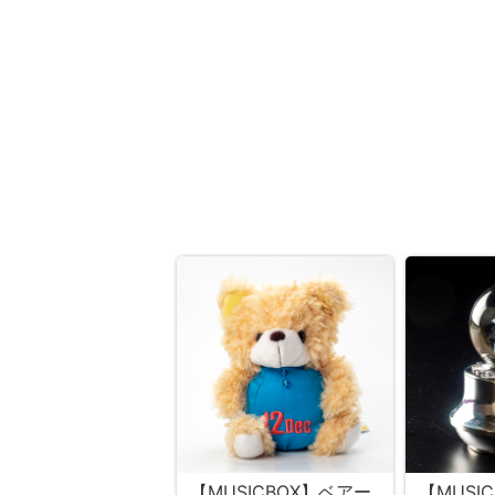
【MUSICBOX】ベアー
【MUSI