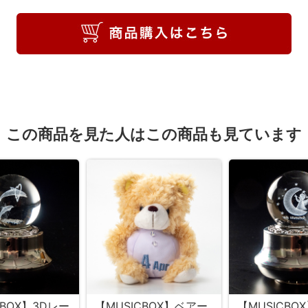
この商品を見た人はこの商品も見ています
CBOX】3Dレー
【MUSICBOX】ベアー
【MUSICBO