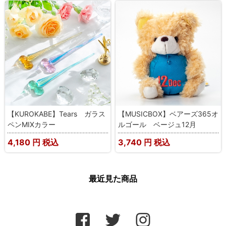
【KUROKABE】Tears ガラス
【MUSICBOX】ベアーズ365オ
ペンMIXカラー
ルゴール ベージュ12月
4,180
円 税込
3,740
円 税込
最近見た商品