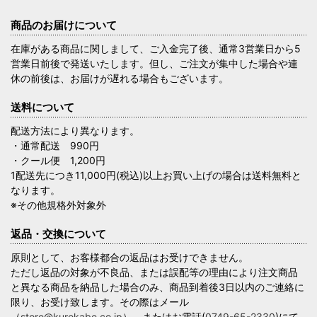
商品のお届けについて
在庫がある商品に関しまして、ご入金完了後、通常3営業日から5
営業日前後で発送いたします。但し、ご注文が集中した場合や連
休の前後は、お届けが遅れる場合もございます。
送料について
配送方法により異なります。
・通常配送 990円
・クール便 1,200円
1配送先につき11,000円(税込)以上お買い上げの場合は送料無料と
なります。
※その他規格外対象外
返品・交換について
原則として、お客様都合の返品はお受けできません。
ただし返品の対象が不良品、または誤配等の理由により注文商品
と異なる商品を納品した場合のみ、商品到着後3日以内のご連絡に
限り、お受け致します。その際はメール
（
store@kurokabe.co.jp
）、またはお電話(
0749-65-2330
)にて