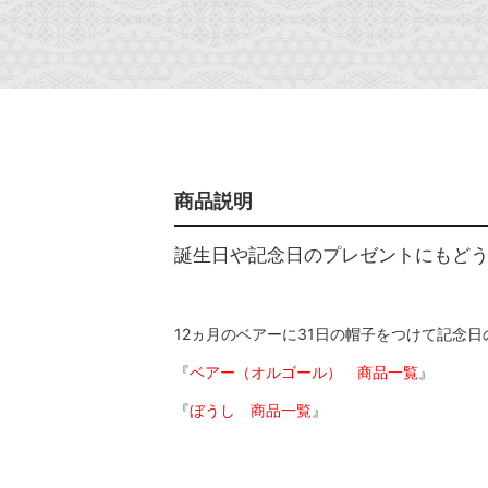
商品説明
誕生日や記念日のプレゼントにもど
12ヵ月のベアーに31日の帽子をつけて記念
『
ベアー（オルゴール） 商品一覧
』
『
ぼうし 商品一覧
』