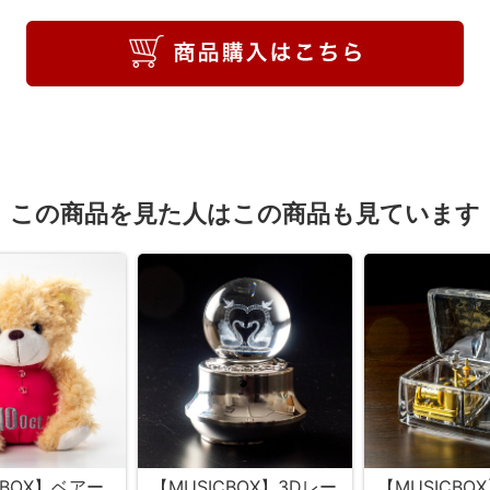
この商品を見た人はこの商品も見ています
CBOX】ベアー
【MUSICBOX】3Dレー
【MUSICBO