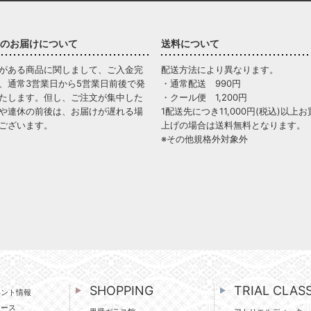
のお届けについて
送料について
がある商品に関しまして、ご入金完
配送方法により異なります。
、通常3営業日から5営業日前後で発
・通常配送 990円
たします。但し、ご注文が集中した
・クール便 1,200円
や連休の前後は、お届けが遅れる場
1配送先につき11,000円(税込)以上お
ございます。
上げの場合は送料無料となります。
※その他規格外対象外
SHOPPING
TRIAL CLAS
ベント情報
ュース