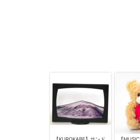
【KUROKABE】サンド
【MUSI