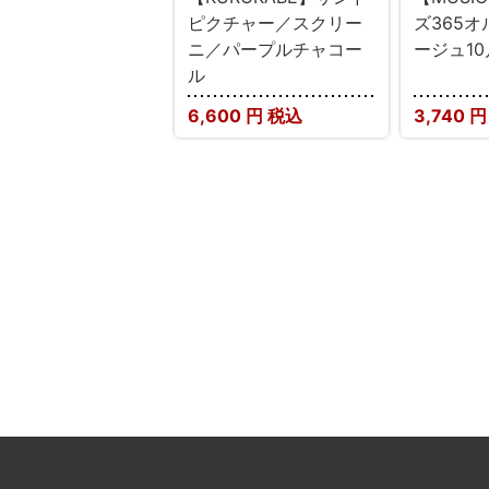
ピクチャー／スクリー
ズ365
ニ／パープルチャコー
ージュ10
ル
6,600
円 税込
3,740
円