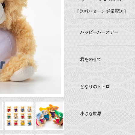
[ 送料パターン 通常配送 ]
ハッピーバースデー
君をのせて
となりのトトロ
小さな世界