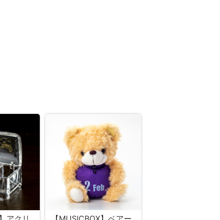
X】アクリ
【MUSICBOX】ベアー