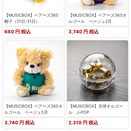
【MUSICBOX】ベアーズ365
【MUSICBOX】ベアーズ365オ
帽子（21日-31日）
ルゴール ベージュ2月
660
円 税込
3,740
円 税込
【MUSICBOX】ベアーズ365オ
【MUSICBOX】天球オルゴー
ルゴール ベージュ5月
ル J-POP
3,740
円 税込
2,310
円 税込