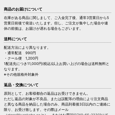
商品のお届けについて
在庫がある商品に関しまして、ご入金完了後、通常3営業日から5
営業日前後で発送いたします。但し、ご注文が集中した場合や連
休の前後は、お届けが遅れる場合もございます。
送料について
配送方法により異なります。
・通常配送 990円
・クール便 1,200円
1配送先につき11,000円(税込)以上お買い上げの場合は送料無料と
なります。
※その他規格外対象外
返品・交換について
原則として、お客様都合の返品はお受けできません。
ただし返品の対象が不良品、または誤配等の理由により注文商品
と異なる商品を納品した場合のみ、商品到着後3日以内のご連絡に
限り、お受け致します。その際はメール
（
store@kurokabe.co.jp
）、またはお電話(
0749-65-2330
)にて