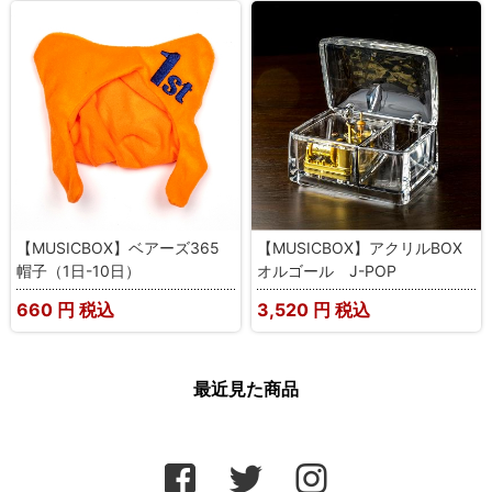
【MUSICBOX】ベアーズ365
【MUSICBOX】アクリルBOX
帽子（1日-10日）
オルゴール J-POP
660
円 税込
3,520
円 税込
最近見た商品