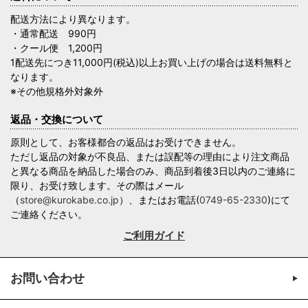
配送方法により異なります。
・通常配送 990円
・クール便 1,200円
1配送先につき11,000円(税込)以上お買い上げの場合は送料無料と
なります。
※その他規格外対象外
返品・交換について
原則として、お客様都合の返品はお受けできません。
ただし返品の対象が不良品、または誤配等の理由により注文商品
と異なる商品を納品した場合のみ、商品到着後3日以内のご連絡に
限り、お受け致します。その際はメール
（
store@kurokabe.co.jp
）、またはお電話(
0749-65-2330
)にて
ご連絡ください。
ご利用ガイド
お問い合わせ