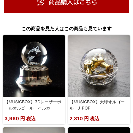
この商品を見た人はこの商品も見ています
【MUSICBOX】3Dレーザーボ
【MUSICBOX】天球オルゴー
ールオルゴール イルカ
ル J-POP
3,960
円 税込
2,310
円 税込