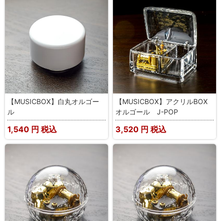
【MUSICBOX】白丸オルゴー
【MUSICBOX】アクリルBOX
ル
オルゴール J-POP
1,540
円 税込
3,520
円 税込