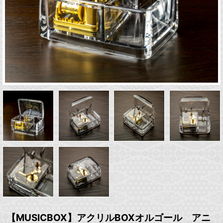
【MUSICBOX】アクリルBOXオルゴール アニ