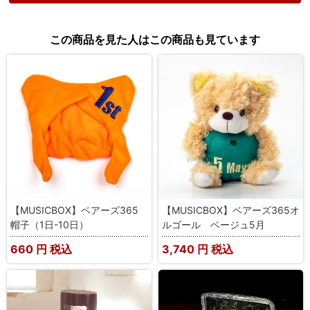
この商品を見た人はこの商品も見ています
【MUSICBOX】ベアーズ365
【MUSICBOX】ベアーズ365オ
帽子（1日-10日）
ルゴール ベージュ5月
660
円 税込
3,740
円 税込