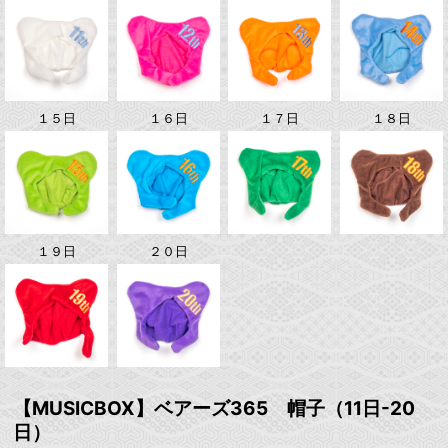
１５日
１６日
１７日
１８日
１９日
２０日
【MUSICBOX】ベアーズ365 帽子（11日-20
日）