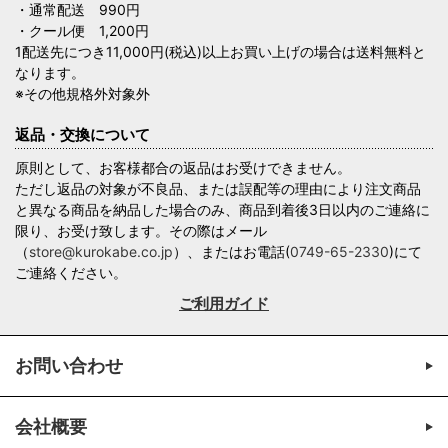
・通常配送 990円
・クール便 1,200円
1配送先につき11,000円(税込)以上お買い上げの場合は送料無料と
なります。
※その他規格外対象外
返品・交換について
原則として、お客様都合の返品はお受けできません。
ただし返品の対象が不良品、または誤配等の理由により注文商品
と異なる商品を納品した場合のみ、商品到着後3日以内のご連絡に
限り、お受け致します。その際はメール
（
store@kurokabe.co.jp
）、またはお電話(
0749-65-2330
)にて
ご連絡ください。
ご利用ガイド
お問い合わせ
会社概要