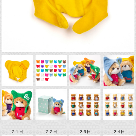
２１日
２２日
２３日
２４日