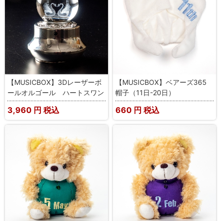
【MUSICBOX】3Dレーザーボ
【MUSICBOX】ベアーズ365
ールオルゴール ハートスワン
帽子（11日-20日）
3,960
円 税込
660
円 税込