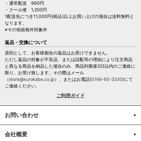
・通常配送 990円
・クール便 1,200円
1配送先につき11,000円(税込)以上お買い上げの場合は送料無料と
なります。
※その他規格外対象外
返品・交換について
原則として、お客様都合の返品はお受けできません。
ただし返品の対象が不良品、または誤配等の理由により注文商品
と異なる商品を納品した場合のみ、商品到着後3日以内のご連絡に
限り、お受け致します。その際はメール
（
store@kurokabe.co.jp
）、またはお電話(
0749-65-2330
)にて
ご連絡ください。
ご利用ガイド
お問い合わせ
会社概要