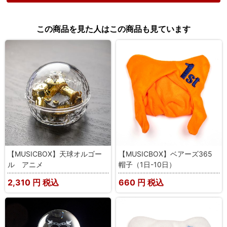
この商品を見た人はこの商品も見ています
【MUSICBOX】天球オルゴー
【MUSICBOX】ベアーズ365
ル アニメ
帽子（1日-10日）
2,310
円 税込
660
円 税込