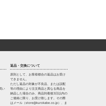
返品・交換について
原則として、お客様都合の返品はお受け
できません。
ただし返品の対象が不良品、または誤配
買い
等の理由により注文商品と異なる商品を
納品した場合のみ、商品到着後3日以内の
ご連絡に限り、お受け致します。その際
はメール（
store@kurokabe.co.jp
）、ま