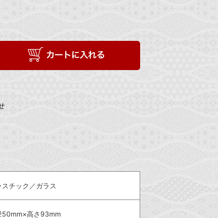
せ
ラスチック／ガラス
50mm×高さ93mm