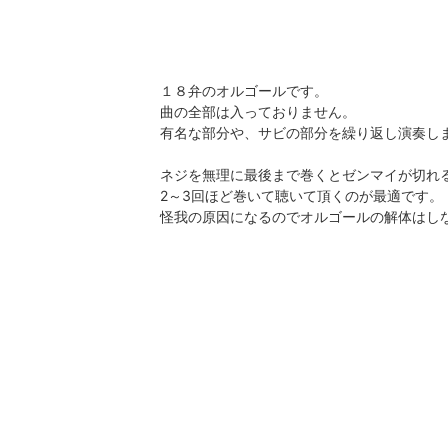
１８弁のオルゴールです。
曲の全部は入っておりません。
有名な部分や、サビの部分を繰り返し演奏し
ネジを無理に最後まで巻くとゼンマイが切れ
2～3回ほど巻いて聴いて頂くのが最適です。
怪我の原因になるのでオルゴールの解体はし