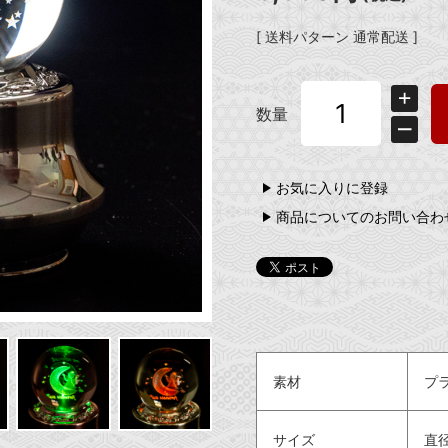
[ 送料パターン 通常配送 ]
数量
お気に入りに登録
商品についてのお問い合わ
素材
プ
サイズ
直径