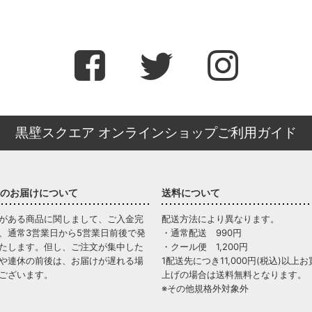
黒壁スクエア オンラインショップご利用ガイド
のお届けについて
送料について
がある商品に関しまして、ご入金完
配送方法により異なります。
、通常3営業日から5営業日前後で発
・通常配送 990円
たします。但し、ご注文が集中した
・クール便 1,200円
や連休の前後は、お届けが遅れる場
1配送先につき11,000円(税込)以上お
ございます。
上げの場合は送料無料となります。
※その他規格外対象外