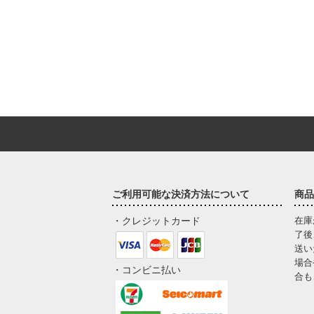
ご利用可能な決済方法について
商品
・クレジットカード
在庫
了後
送い
場合
・コンビニ払い
合も