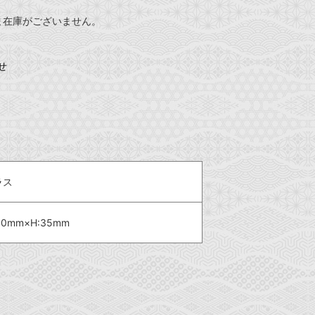
ま在庫がございません。
せ
ラス
50mm×H:35mm