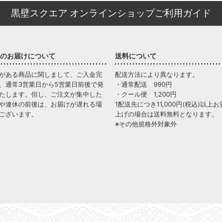
黒壁スクエア オンラインショップご利用ガイド
のお届けについて
送料について
がある商品に関しまして、ご入金完
配送方法により異なります。
、通常3営業日から5営業日前後で発
・通常配送 990円
たします。但し、ご注文が集中した
・クール便 1,200円
や連休の前後は、お届けが遅れる場
1配送先につき11,000円(税込)以上お
ございます。
上げの場合は送料無料となります。
※その他規格外対象外