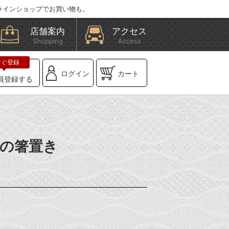
ラインショップでお買い物も。
店舗案内
アクセス
Shopping
Access
ログイン
カート
員登録する
桜の箸置き