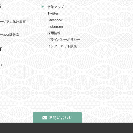
S
散策マップ
Twitter
Facebook
ージアム体験教室
Instagram
採用情報
ール体験教室
プライバシーポリシー
インターネット販売
T
U