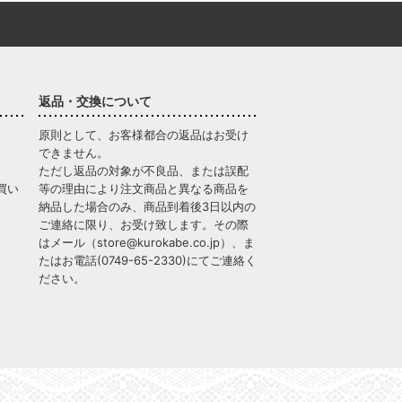
返品・交換について
原則として、お客様都合の返品はお受け
できません。
ただし返品の対象が不良品、または誤配
買い
等の理由により注文商品と異なる商品を
納品した場合のみ、商品到着後3日以内の
ご連絡に限り、お受け致します。その際
はメール（
store@kurokabe.co.jp
）、ま
たはお電話(
0749-65-2330
)にてご連絡く
ださい。