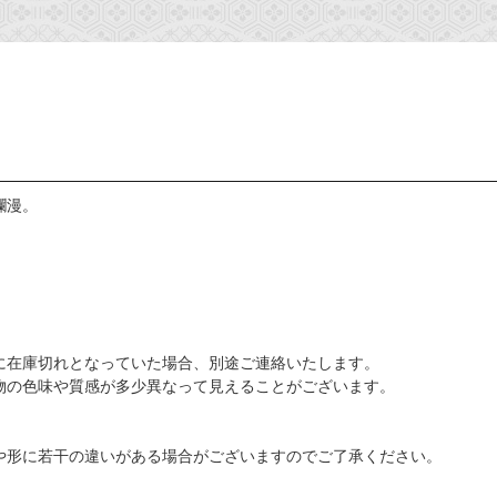
爛漫。
に在庫切れとなっていた場合、別途ご連絡いたします。
物の色味や質感が多少異なって見えることがございます。
や形に若干の違いがある場合がございますのでご了承ください。