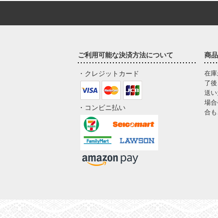
ご利用可能な決済方法について
商品
・クレジットカード
在庫
了後
送い
場合
・コンビニ払い
合も