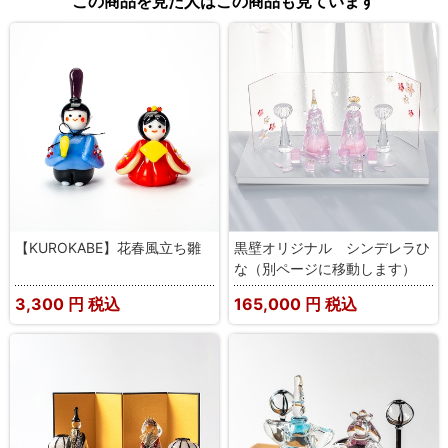
この商品を見た人はこの商品も見ています
【KUROKABE】花春風立ち雛
黒壁オリジナル シンデレラひ
な（別ページに移動します）
3,300
円 税込
165,000
円 税込