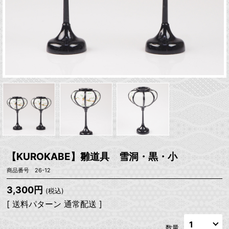
【KUROKABE】雛道具 雪洞・黒・小
商品番号 26-12
3,300円
(税込)
[ 送料パターン 通常配送 ]
数量