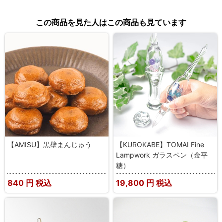
この商品を見た人はこの商品も見ています
【AMISU】黒壁まんじゅう
【KUROKABE】TOMAI Fine
Lampwork ガラスペン（金平
糖）
840
円 税込
19,800
円 税込