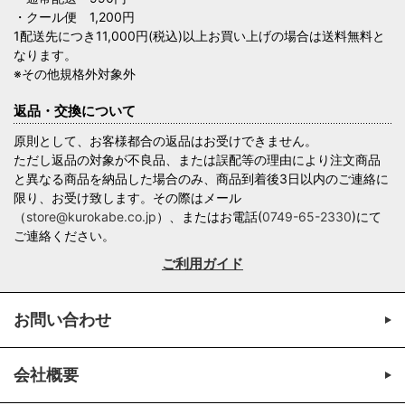
・クール便 1,200円
1配送先につき11,000円(税込)以上お買い上げの場合は送料無料と
なります。
※その他規格外対象外
返品・交換について
原則として、お客様都合の返品はお受けできません。
ただし返品の対象が不良品、または誤配等の理由により注文商品
と異なる商品を納品した場合のみ、商品到着後3日以内のご連絡に
限り、お受け致します。その際はメール
（
store@kurokabe.co.jp
）、またはお電話(
0749-65-2330
)にて
ご連絡ください。
ご利用ガイド
お問い合わせ
会社概要