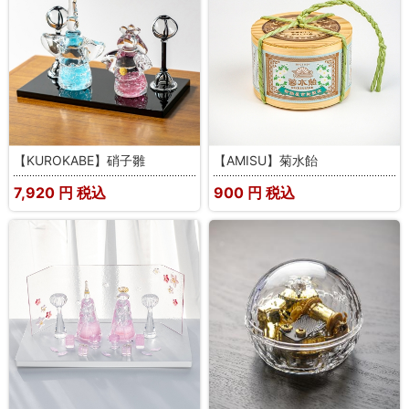
【KUROKABE】硝子雛
【AMISU】菊水飴
7,920
円 税込
900
円 税込