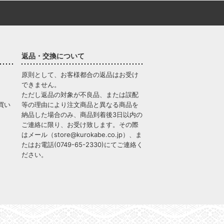
返品・交換について
原則として、お客様都合の返品はお受け
できません。
ただし返品の対象が不良品、または誤配
買い
等の理由により注文商品と異なる商品を
納品した場合のみ、商品到着後3日以内の
ご連絡に限り、お受け致します。その際
はメール（
store@kurokabe.co.jp
）、ま
たはお電話(
0749-65-2330
)にてご連絡く
ださい。