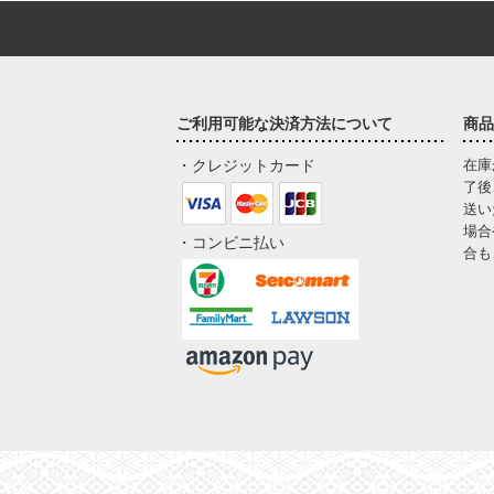
ご利用可能な決済方法について
商品
・クレジットカード
在庫
了後
送い
場合
・コンビニ払い
合も