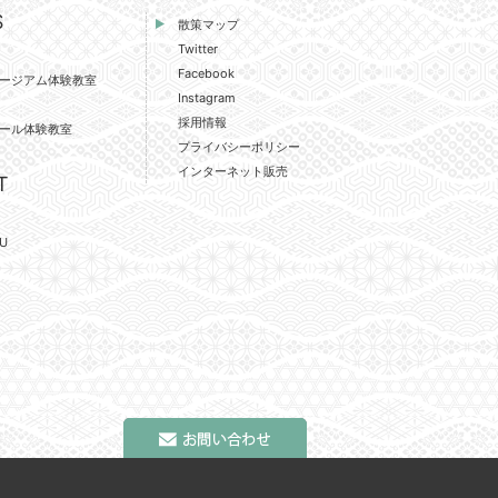
S
散策マップ
Twitter
Facebook
ージアム体験教室
Instagram
採用情報
ール体験教室
プライバシーポリシー
インターネット販売
T
U