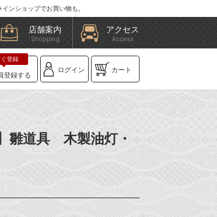
ラインショップでお買い物も。
店舗案内
アクセス
Shopping
Access
ログイン
カート
員登録する
BE】雛道具 木製油灯・