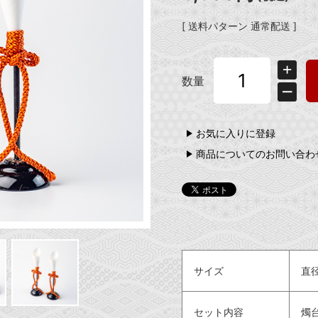
[ 送料パターン 通常配送 ]
数量
お気に入りに登録
商品についてのお問い合わ
サイズ
直径
セット内容
燭