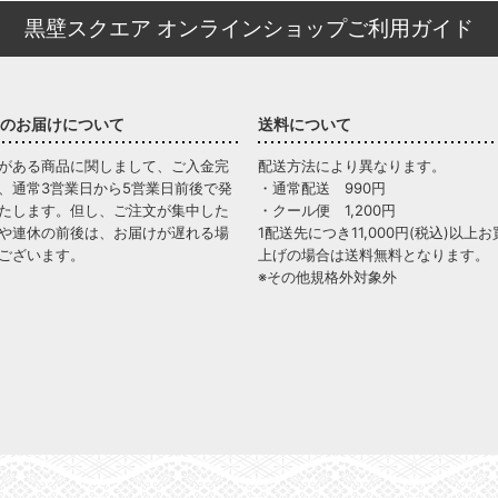
黒壁スクエア オンラインショップご利用ガイド
のお届けについて
送料について
がある商品に関しまして、ご入金完
配送方法により異なります。
、通常3営業日から5営業日前後で発
・通常配送 990円
たします。但し、ご注文が集中した
・クール便 1,200円
や連休の前後は、お届けが遅れる場
1配送先につき11,000円(税込)以上お
ございます。
上げの場合は送料無料となります。
※その他規格外対象外