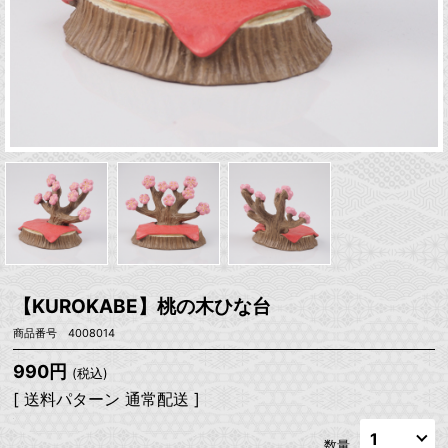
【KUROKABE】桃の木ひな台
商品番号 4008014
990円
(税込)
[ 送料パターン 通常配送 ]
数量