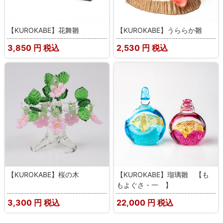
【KUROKABE】花舞雛
【KUROKABE】うららか雛
3,850
円 税込
2,530
円 税込
【KUROKABE】桜の木
【KUROKABE】瑠璃雛 【も
もよぐさ・一 】
3,300
円 税込
22,000
円 税込