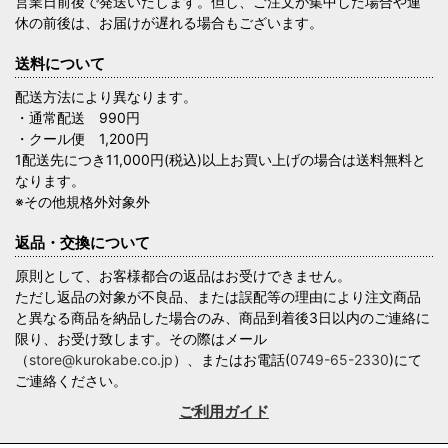
営業日前後で発送いたします。但し、ご注文が集中した場合や連
休の前後は、お届けが遅れる場合もございます。
送料について
配送方法により異なります。
・通常配送 990円
・クール便 1,200円
1配送先につき11,000円(税込)以上お買い上げの場合は送料無料と
なります。
※その他規格外対象外
返品・交換について
原則として、お客様都合の返品はお受けできません。
ただし返品の対象が不良品、または誤配等の理由により注文商品
と異なる商品を納品した場合のみ、商品到着後3日以内のご連絡に
限り、お受け致します。その際はメール
（
store@kurokabe.co.jp
）、またはお電話(
0749-65-2330
)にて
ご連絡ください。
ご利用ガイド