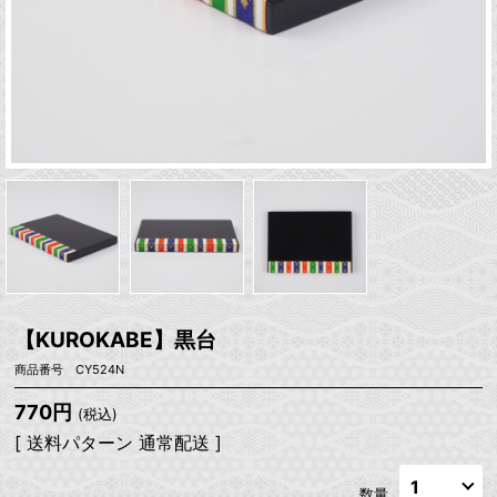
【KUROKABE】黒台
商品番号 CY524N
770円
(税込)
[ 送料パターン 通常配送 ]
数量