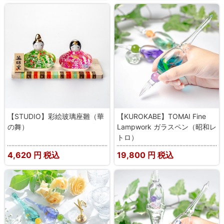
【STUDIO】彩絵玻璃座雛（華
【KUROKABE】TOMAI Fine
の舞）
Lampwork ガラスペン（昭和レ
トロ）
4,620
円 税込
19,800
円 税込