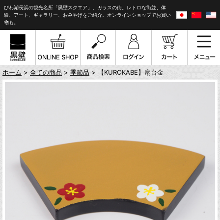
びわ湖長浜の観光名所「黒壁スクエア」。ガラスの街。レトロな街並、体
験、アート、ギャラリー、おみやげをご紹介。オンラインショップでお買い
物も。
ホーム
>
全ての商品
>
季節品
> 【KUROKABE】扇台金