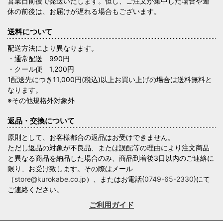
営業日前後で発送いたします。但し、ご注文が集中した場合や連
休の前後は、お届けが遅れる場合もございます。
送料について
配送方法により異なります。
・通常配送 990円
・クール便 1,200円
1配送先につき11,000円(税込)以上お買い上げの場合は送料無料と
なります。
※その他規格外対象外
返品・交換について
原則として、お客様都合の返品はお受けできません。
ただし返品の対象が不良品、または誤配等の理由により注文商品
と異なる商品を納品した場合のみ、商品到着後3日以内のご連絡に
限り、お受け致します。その際はメール
（
store@kurokabe.co.jp
）、またはお電話(
0749-65-2330
)にて
ご連絡ください。
ご利用ガイド