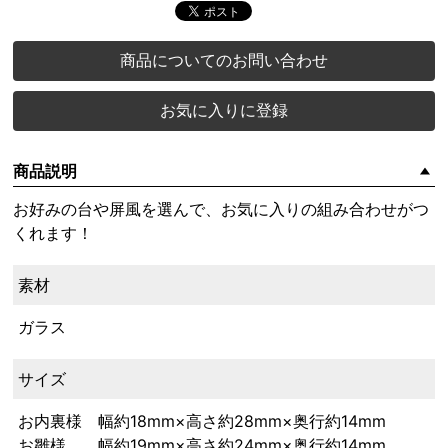
商品についてのお問い合わせ
お気に入りに登録
商品説明
お好みの台や屏風を選んで、お気に入りの組み合わせがつ
くれます！
素材
ガラス
サイズ
お内裏様 幅約18mm×高さ約28mm×奥行約14mm
お雛様 幅約19mm×高さ約24mm×奥行約14mm