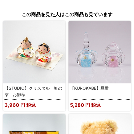
この商品を見た人はこの商品も見ています
【STUDIO】クリスタル 虹の
【KUROKABE】豆雛
雫 お雛様
3,960
円 税込
5,280
円 税込