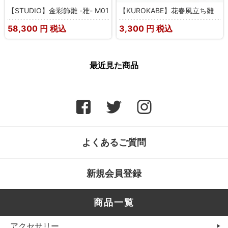
【STUDIO】金彩飾雛 -雅- M01
【KUROKABE】花春風立ち雛
58,300
円 税込
3,300
円 税込
最近見た商品
よくあるご質問
新規会員登録
商品一覧
アクセサリー