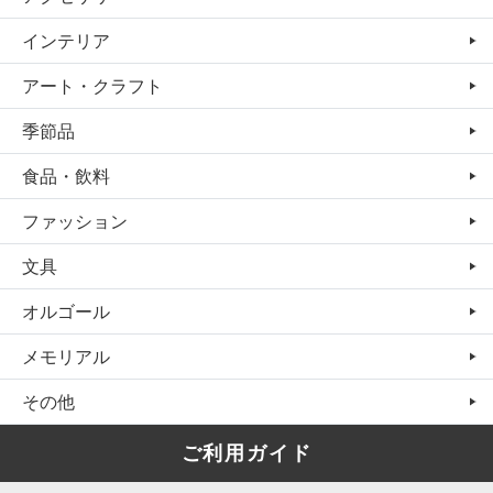
インテリア
アート・クラフト
季節品
食品・飲料
ファッション
文具
オルゴール
メモリアル
その他
ご利用ガイド