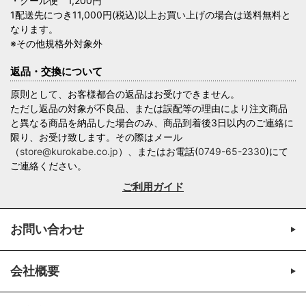
・クール便 1,200円
1配送先につき11,000円(税込)以上お買い上げの場合は送料無料と
なります。
※その他規格外対象外
返品・交換について
原則として、お客様都合の返品はお受けできません。
ただし返品の対象が不良品、または誤配等の理由により注文商品
と異なる商品を納品した場合のみ、商品到着後3日以内のご連絡に
限り、お受け致します。その際はメール
（
store@kurokabe.co.jp
）、またはお電話(
0749-65-2330
)にて
ご連絡ください。
ご利用ガイド
お問い合わせ
会社概要