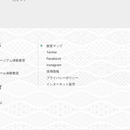
S
散策マップ
Twitter
Facebook
ージアム体験教室
Instagram
採用情報
ール体験教室
プライバシーポリシー
インターネット販売
T
U