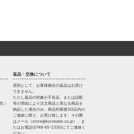
返品・交換について
原則として、お客様都合の返品はお受け
できません。
ただし返品の対象が不良品、または誤配
買い
等の理由により注文商品と異なる商品を
納品した場合のみ、商品到着後3日以内の
ご連絡に限り、お受け致します。その際
はメール（
store@kurokabe.co.jp
）、ま
たはお電話(
0749-65-2330
)にてご連絡く
ださい。