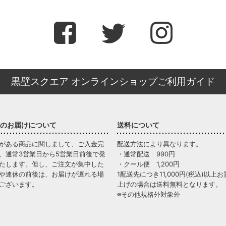
黒壁スクエア オンラインショップご利用ガイド
のお届けについて
送料について
がある商品に関しまして、ご入金完
配送方法により異なります。
、通常3営業日から5営業日前後で発
・通常配送 990円
たします。但し、ご注文が集中した
・クール便 1,200円
や連休の前後は、お届けが遅れる場
1配送先につき11,000円(税込)以上お
ございます。
上げの場合は送料無料となります。
※その他規格外対象外