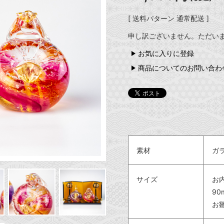
[ 送料パターン 通常配送 ]
申し訳ございません。ただい
お気に入りに登録
商品についてのお問い合わ
素材
ガ
サイズ
お
90
お