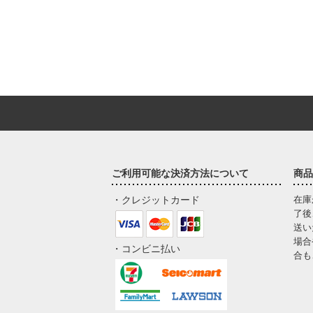
ご利用可能な決済方法について
商品
・クレジットカード
在庫
了後
送い
場合
・コンビニ払い
合も