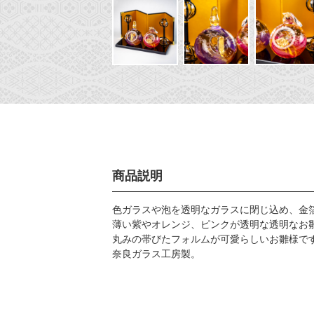
商品説明
色ガラスや泡を透明なガラスに閉じ込め、金
薄い紫やオレンジ、ピンクが透明な透明なお
丸みの帯びたフォルムが可愛らしいお雛様で
奈良ガラス工房製。