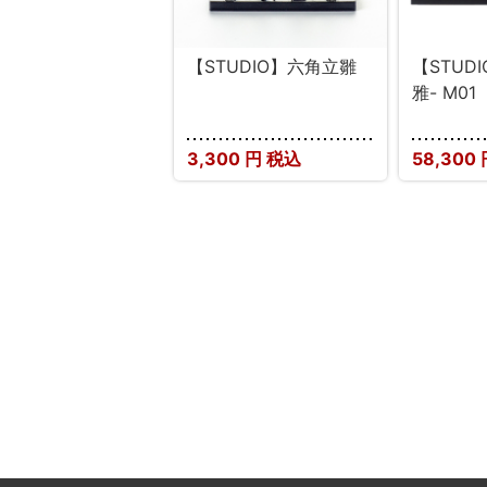
【STUDIO】六角立雛
【STUD
雅- M01
3,300
円 税込
58,300