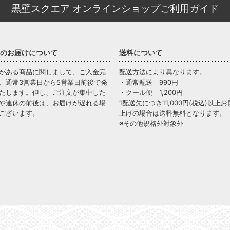
黒壁スクエア オンラインショップご利用ガイド
のお届けについて
送料について
がある商品に関しまして、ご入金完
配送方法により異なります。
、通常3営業日から5営業日前後で発
・通常配送 990円
たします。但し、ご注文が集中した
・クール便 1,200円
や連休の前後は、お届けが遅れる場
1配送先につき11,000円(税込)以上お
ございます。
上げの場合は送料無料となります。
※その他規格外対象外