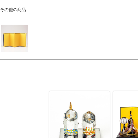
その他の商品