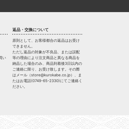
返品・交換について
原則として、お客様都合の返品はお受け
できません。
ただし返品の対象が不良品、または誤配
買い
等の理由により注文商品と異なる商品を
納品した場合のみ、商品到着後3日以内の
ご連絡に限り、お受け致します。その際
はメール（
store@kurokabe.co.jp
）、ま
たはお電話(
0749-65-2330
)にてご連絡く
ださい。