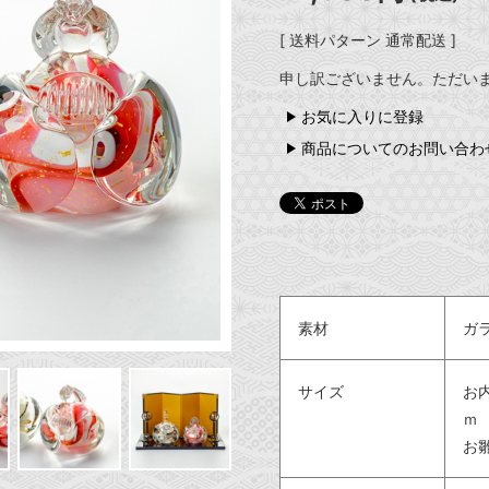
[ 送料パターン 通常配送 ]
申し訳ございません。ただい
お気に入りに登録
商品についてのお問い合わ
素材
ガ
サイズ
お内
ｍ
お