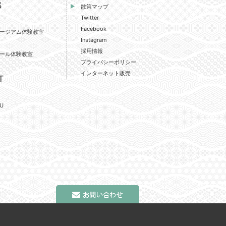
S
散策マップ
Twitter
Facebook
ージアム体験教室
Instagram
採用情報
ール体験教室
プライバシーポリシー
インターネット販売
T
U