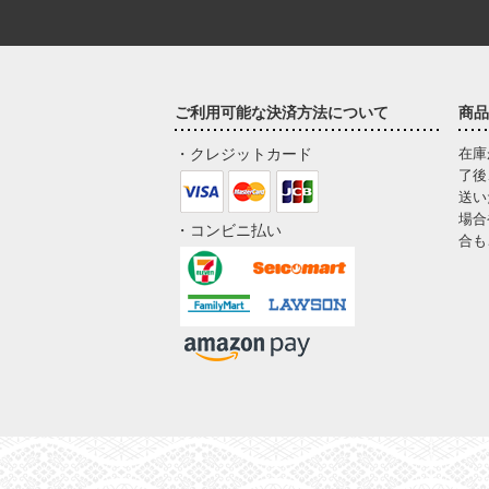
ご利用可能な決済方法について
商品
・クレジットカード
在庫
了後
送い
場合
・コンビニ払い
合も