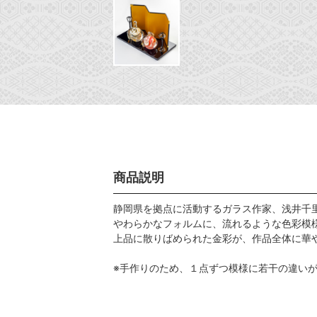
商品説明
静岡県を拠点に活動するガラス作家、浅井千
やわらかなフォルムに、流れるような色彩模
上品に散りばめられた金彩が、作品全体に華
※手作りのため、１点ずつ模様に若干の違い