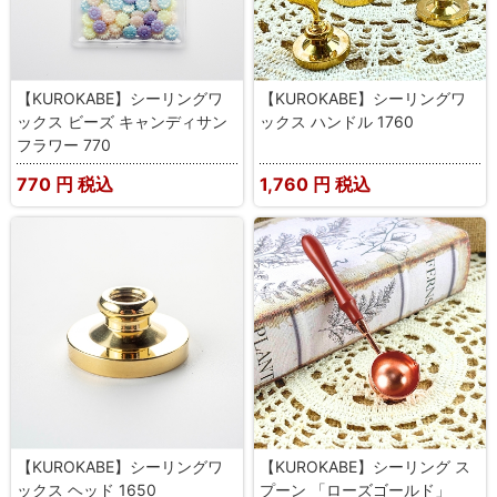
【KUROKABE】シーリングワ
【KUROKABE】シーリングワ
ックス ビーズ キャンディサン
ックス ハンドル 1760
フラワー 770
770
円 税込
1,760
円 税込
【KUROKABE】シーリングワ
【KUROKABE】シーリング ス
ックス ヘッド 1650
プーン 「ローズゴールド」