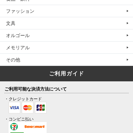
ファッション
文具
オルゴール
メモリアル
その他
ご利用ガイド
ご利用可能な決済方法について
・クレジットカード
・コンビニ払い