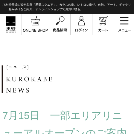
びわ湖長浜の観光名所「黒壁スクエア」。ガラスの街。レトロな街並、体験、アート、ギャラリ
ー、おみやげをご紹介。オンラインショップでお買い物も。
7月15日 一部エリアリニ
ューアルオープンのご案内