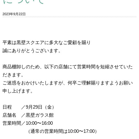
2023年9月22日
平素は黒壁スクエアに多大なご愛顧を賜り
誠にありがとうございます。
商品棚卸しのため、以下の店舗にて営業時間を短縮させていた
だきます。
ご迷惑をおかけいたしますが、何卒ご理解賜りますようお願い
申し上げます。
日程
／
9月29日（金）
店舗名
／
黒壁ガラス館
営業時間
／
10:00〜16:00
（通常の営業時間は10:00〜17:00）