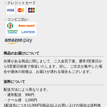
・クレジットカード
・コンビニ払い
商品のお届けについて
在庫がある商品に関しまして、ご入金完了後、通常3営業日か
ら5営業日前後で発送いたします。但し、ご注文が集中した場
合や連休の前後は、お届けが遅れる場合もございます。
送料について
配送方法により異なります。
・通常配送 990円
・クール便 1,200円
1配送先につき11,000円(税込)以上お買い上げの場合は送料無