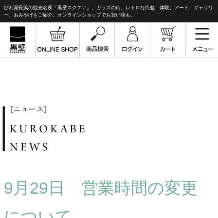
びわ湖長浜の観光名所「黒壁スクエア」。ガラスの街。レトロな街並、体験、アート、ギャラリ
ー、おみやげをご紹介。オンラインショップでお買い物も。
9月29日 営業時間の変更
について