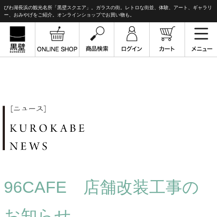
びわ湖長浜の観光名所「黒壁スクエア」。ガラスの街。レトロな街並、体験、アート、ギャラリ
ー、おみやげをご紹介。オンラインショップでお買い物も。
96CAFE 店舗改装工事の
お知らせ