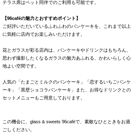
テラス席はペット同伴でのご利用も可能です。
【96caféの魅力とおすすめポイント】
ご好評いただいているふわふわのパンケーキを、これまで以上
に気軽に店内でお楽しみいただけます。
花とガラスが彩る店内は、パンケーキやドリンクはもちろん、
思わず撮影したくなるガラスの魅力あふれる、かわいらしく心
地よい空間です。
人気の「たまごとミルクのパンケーキ」「恋するいちごパンケ
ーキ」「黒壁ショコラパンケーキ」また、お得なドリンクとの
セットメニューもご用意しております。
この機会に、glass & sweets 96caféで、素敵なひとときをお過
ごしください。