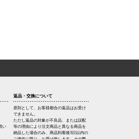
返品・交換について
原則として、お客様都合の返品はお受け
できません。
ただし返品の対象が不良品、または誤配
買い
等の理由により注文商品と異なる商品を
納品した場合のみ、商品到着後3日以内の
ご連絡に限り、お受け致します。その際