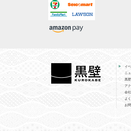
イベ
ニュ
黒壁
アク
会社
よく
お問