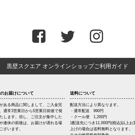
黒壁スクエア オンラインショップご利用ガイド
のお届けについて
送料について
がある商品に関しまして、ご入金完
配送方法により異なります。
、通常3営業日から5営業日前後で発
・通常配送 990円
たします。但し、ご注文が集中した
・クール便 1,200円
や連休の前後は、お届けが遅れる場
1配送先につき11,000円(税込)以上お
ございます。
上げの場合は送料無料となります。
※その他規格外対象外