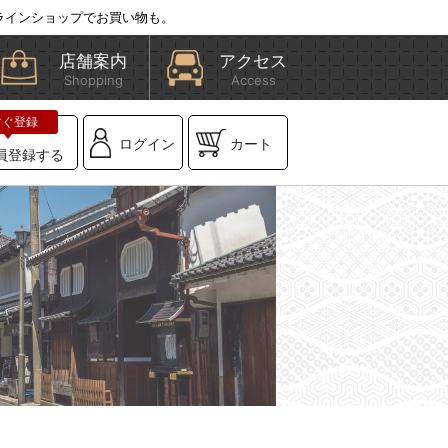
ラインショップでお買い物も。
店舗案内
アクセス
Shopping
Access
ログイン
カート
員登録する