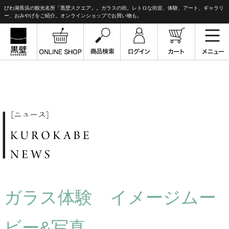
びわ湖長浜の観光名所「黒壁スクエア」。ガラスの街。レトロな街並、体験、アート、ギャラリ
ー、おみやげをご紹介。オンラインショップでお買い物も。
ガラス体験 イメージムー
ビー&写真