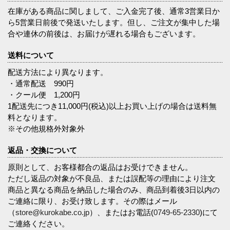
在庫がある商品に関しまして、ご入金完了後、通常3営業日か
ら5営業日前後で発送いたします。但し、ご注文が集中した場
合や連休の前後は、お届けが遅れる場合もございます。
送料について
配送方法により異なります。
・通常配送 990円
・クール便 1,200円
1配送先につき11,000円(税込)以上お買い上げの場合は送料無
料となります。
※その他規格外対象外
返品・交換について
原則として、お客様都合の返品はお受けできません。
ただし返品の対象が不良品、または誤配等の理由により注文
商品と異なる商品を納品した場合のみ、商品到着後3日以内の
ご連絡に限り、お受け致します。その際はメール
（
store@kurokabe.co.jp
）、またはお電話(
0749-65-2330
)にて
ご連絡ください。